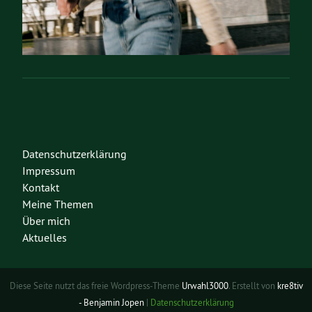
Datenschutzerklärung
Impressum
Kontakt
Meine Themen
Über mich
Aktuelles
Diese Seite nutzt das freie Wordpress-Theme
Urwahl3000
. Erstellt von
kre8tiv
- Benjamin Jopen
|
Datenschutzerklärung