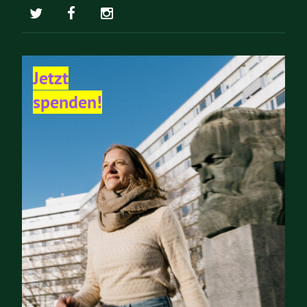
Jetzt
spenden!