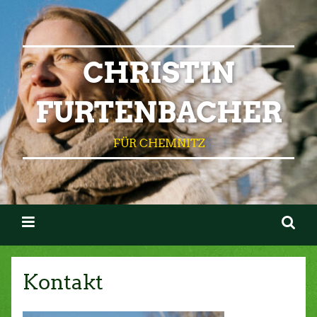
CHRISTIN
FURTENBACHER
FÜR CHEMNITZ
Kontakt